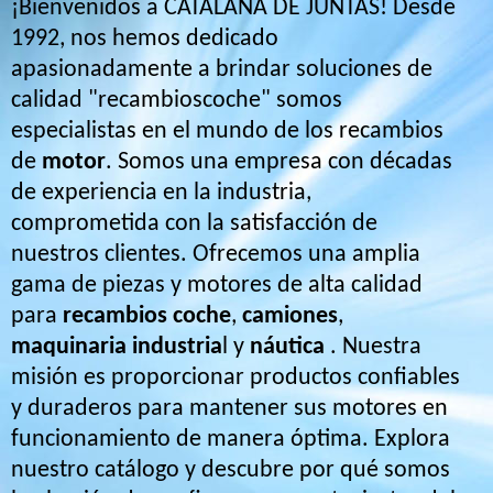
¡Bienvenidos a
CATALANA DE JUNTAS
! Desde
1992, nos hemos dedicado
apasionadamente a brindar soluciones de
calidad "recambioscoche" somos
especialistas en el mundo de los recambios
de
motor
. Somos una empresa con décadas
de experiencia en la industria,
comprometida con la satisfacción de
nuestros clientes. Ofrecemos una amplia
gama de piezas y motores de alta calidad
para
recambios coche
,
camiones
,
maquinaria industria
l y
náutica
. Nuestra
misión es proporcionar productos confiables
y duraderos para mantener sus motores en
funcionamiento de manera óptima. Explora
nuestro catálogo y descubre por qué somos